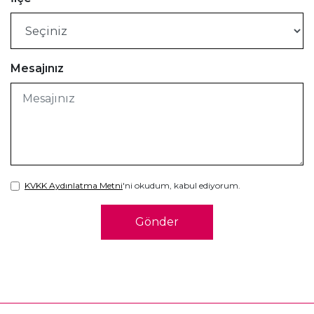
Mesajınız
KVKK Aydınlatma Metni
'ni okudum, kabul ediyorum.
Gönder