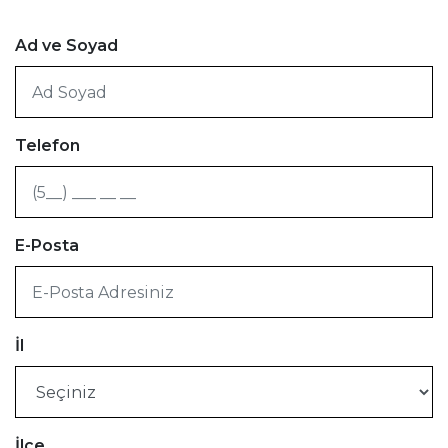
Ad ve Soyad
Telefon
E-Posta
İl
İlçe